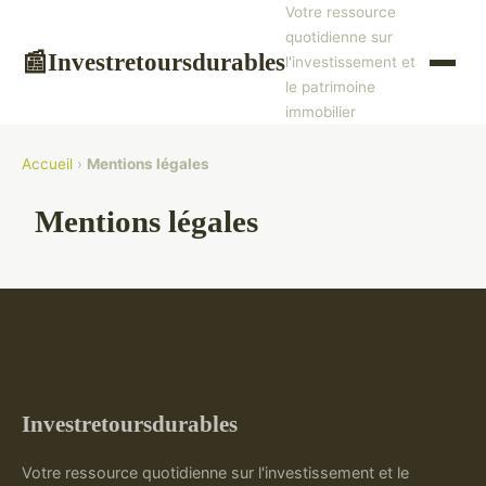
Votre ressource
quotidienne sur
Investretoursdurables
📰
l'investissement et
le patrimoine
immobilier
Accueil
›
Mentions légales
Mentions légales
Investretoursdurables
Votre ressource quotidienne sur l'investissement et le