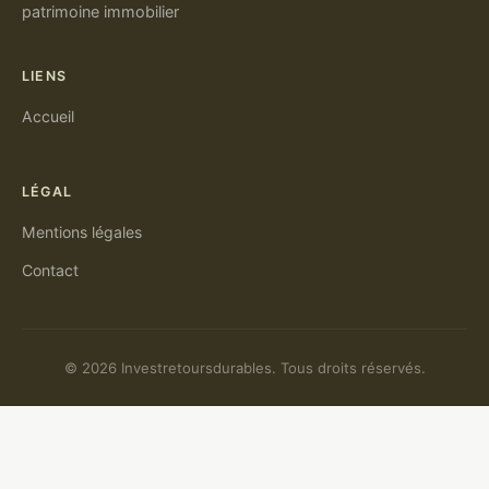
patrimoine immobilier
LIENS
Accueil
LÉGAL
Mentions légales
Contact
© 2026 Investretoursdurables. Tous droits réservés.