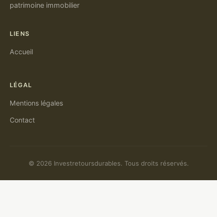
patrimoine immobilier
LIENS
Accueil
LÉGAL
Mentions légales
Contact
© 2026 Investretoursdurables. Tous droits réservés.