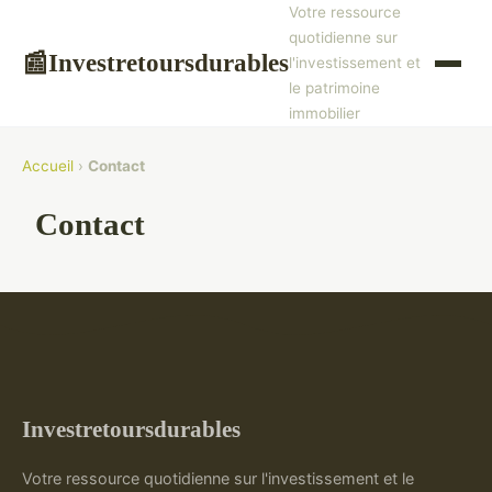
Votre ressource
quotidienne sur
Investretoursdurables
📰
l'investissement et
le patrimoine
immobilier
Accueil
›
Contact
Contact
Investretoursdurables
Votre ressource quotidienne sur l'investissement et le