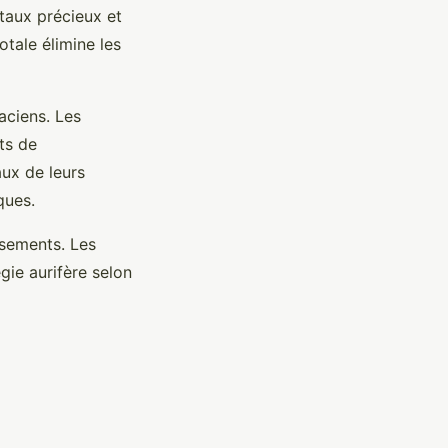
étaux précieux et
tale élimine les
aciens. Les
ts de
aux de leurs
ques.
ssements. Les
gie aurifère selon