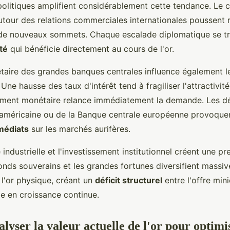
olitiques amplifient considérablement cette tendance. Le co
autour des relations commerciales internationales poussent 
 de nouveaux sommets. Chaque escalade diplomatique se tr
ité
qui bénéficie directement au cours de l'or.
taire des grandes banques centrales influence également le
ne hausse des taux d'intérêt tend à fragiliser l'attractivité 
ement monétaire relance immédiatement la demande. Les dé
 américaine ou de la Banque centrale européenne provoque
édiats
sur les marchés aurifères.
industrielle et l'investissement institutionnel créent une p
 fonds souverains et les grandes fortunes diversifient massi
 l'or physique, créant un
déficit structurel
entre l'offre mini
 en croissance continue.
yser la valeur actuelle de l'or pour optimi