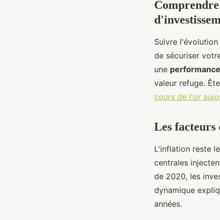
Comprendre l
d'investisse
Suivre l'évolutio
de sécuriser votre
une
performance
valeur refuge. Êt
cours de l'or aujo
Les facteurs 
L'inflation reste 
centrales injecte
de 2020, les inve
dynamique expliqu
années.