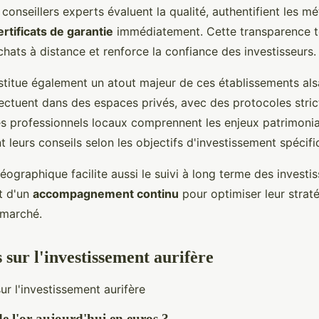
 conseillers experts évaluent la qualité, authentifient les m
ertificats de garantie
immédiatement. Cette transparence to
chats à distance et renforce la confiance des investisseurs.
stitue également un atout majeur de ces établissements als
fectuent dans des espaces privés, avec des protocoles stric
Les professionnels locaux comprennent les enjeux patrimoni
t leurs conseils selon les objectifs d'investissement spécifi
éographique facilite aussi le suivi à long terme des investi
nt d'un
accompagnement continu
pour optimiser leur straté
 marché.
 sur l'investissement aurifère
 de l'or aujourd'hui en euros ?