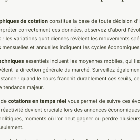
phiques de cotation
constitue la base de toute décision d'
terpréter correctement ces données, observez d'abord l'évol
s : les variations quotidiennes révèlent les mouvements spéc
 mensuelles et annuelles indiquent les cycles économiques
techniques
essentiels incluent les moyennes mobiles, qui lis
évèlent la direction générale du marché. Surveillez égalemen
istance : quand le cours franchit durablement ces seuils, ce
 tendance majeur.
e de
cotations en temps réel
vous permet de suivre ces évo
 réactivité devient cruciale lors des annonces économique
olitiques, moments où l'or peut gagner ou perdre plusieur
seulement.