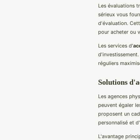
Les évaluations t
sérieux vous four
d'évaluation. Cet
pour acheter ou 
Les services d'
ac
d'investissement. 
réguliers maximis
Solutions d'a
Les agences physi
peuvent égaler le
proposent un cad
personnalisé et d
L'avantage princi