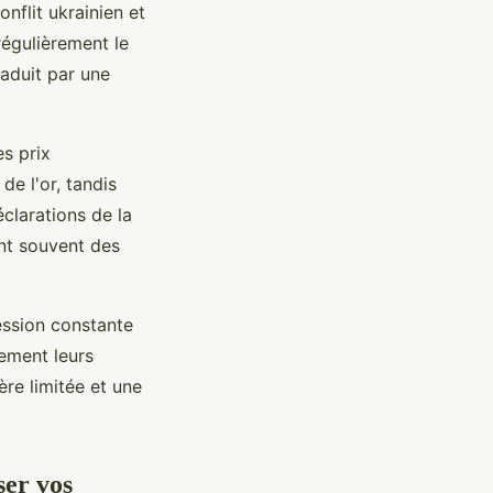
nflit ukrainien et
régulièrement le
aduit par une
s prix
de l'or, tandis
clarations de la
nt souvent des
ression constante
vement leurs
ère limitée et une
ser vos