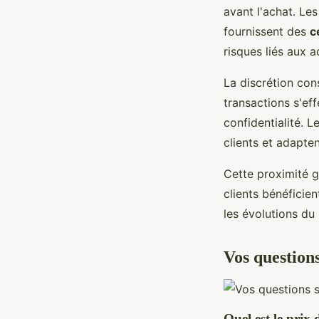
avant l'achat. Les
fournissent des
c
risques liés aux a
La discrétion con
transactions s'ef
confidentialité. 
clients et adapten
Cette proximité g
clients bénéficie
les évolutions du
Vos questions
Quel est le prix