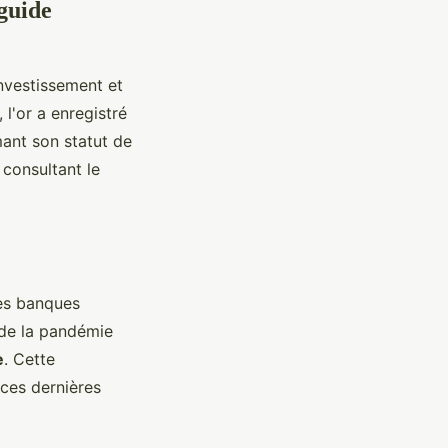
guide
nvestissement et
 l'or a enregistré
ant son statut de
 consultant le
les banques
 de la pandémie
e
. Cette
ces dernières