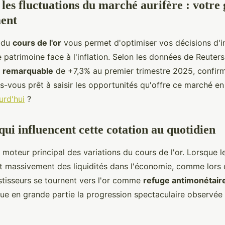
es fluctuations du marché aurifère : votre 
ment
n du
cours de l'or
vous permet d'optimiser vos décisions d'i
 patrimoine face à l'inflation. Selon les données de Reuters,
 remarquable
de +7,3% au premier trimestre 2025, confirm
es-vous prêt à saisir les opportunités qu'offre ce marché en
urd'hui
?
qui influencent cette cotation au quotidien
le moteur principal des variations du cours de l'or. Lorsque 
nt massivement des liquidités dans l'économie, comme lors
stisseurs se tournent vers l'or comme
refuge antimonétair
e en grande partie la progression spectaculaire observée 