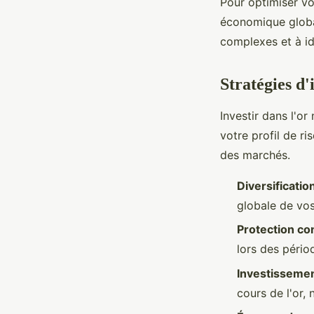
Pour optimiser vo
économique global
complexes et à ide
Stratégies d
Investir dans l'or
votre profil de r
des marchés.
Diversificatio
globale de vos
Protection cont
lors des pério
Investissemen
cours de l'or,