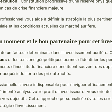
récaution
: Constitution progressive d'une réserve physiq
en cas de crise financière majeure
rofessionnel vous aide à définir la stratégie la plus pertine
iale et les conditions actuelles du marché aurifère.
on moment et le bon partenaire pour cet inv
nte un facteur déterminant dans l'investissement aurifère. 
ques
et les tensions géopolitiques permet d'identifier les p
ments d'incertitude financière constituent souvent des opp
 acquérir de l'or à des prix attractifs.
ssionnelle s'avère indispensable pour naviguer efficacemen
rimenté analyse votre profil d'investisseur et vous oriente 
à vos objectifs. Cette approche personnalisée évite les err
ratégie d'investissement.