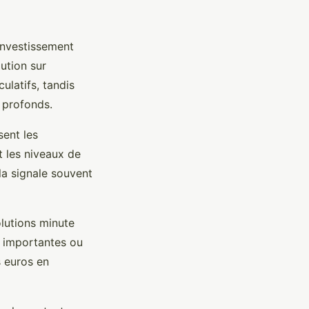
investissement
ution sur
ulatifs, tandis
 profonds.
sent les
t les niveaux de
la signale souvent
lutions minute
s importantes ou
s euros en