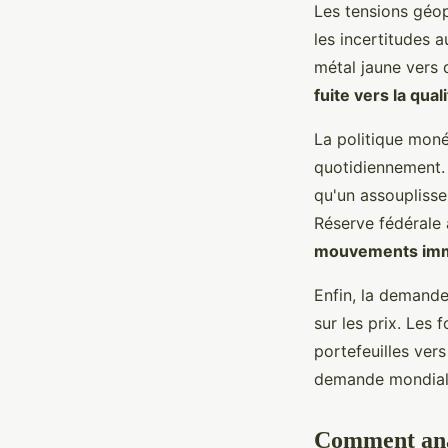
Les tensions géop
les incertitudes 
métal jaune vers
fuite vers la qual
La politique moné
quotidiennement. U
qu'un assoupliss
Réserve fédérale
mouvements imm
Enfin, la demande 
sur les prix. Les
portefeuilles vers
demande mondiale
Comment anal