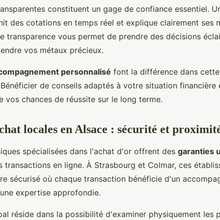
ransparentes constituent un gage de confiance essentiel. U
nit des cotations en temps réel et explique clairement ses
te transparence vous permet de prendre des décisions éclai
vendre vos métaux précieux.
compagnement personnalisé
font la différence dans cett
Bénéficier de conseils adaptés à votre situation financière 
e vos chances de réussite sur le long terme.
chat locales en Alsace : sécurité et proximit
ques spécialisées dans l'achat d'or offrent des
garanties 
s transactions en ligne. À Strasbourg et Colmar, ces établi
re sécurisé où chaque transaction bénéficie d'un accomp
'une expertise approfondie.
pal réside dans la possibilité d'examiner physiquement les p