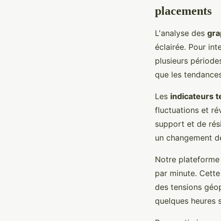
placements
L'analyse des
gra
éclairée. Pour in
plusieurs période
que les tendances
Les
indicateurs 
fluctuations et r
support et de rés
un changement de
Notre plateform
par minute. Cette
des tensions géop
quelques heures 